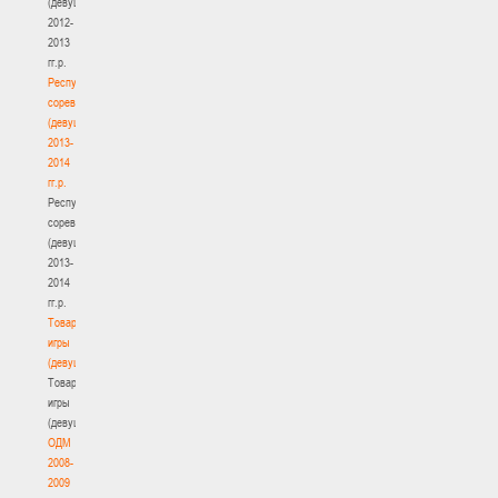
(девушки)
2012-
2013
гг.р.
Республиканские
соревнования
(девушки)
2013-
2014
гг.р.
Республиканские
соревнования
(девушки)
2013-
2014
гг.р.
Товарищеские
игры
(девушки)
Товарищеские
игры
(девушки)
ОДМ
2008-
2009