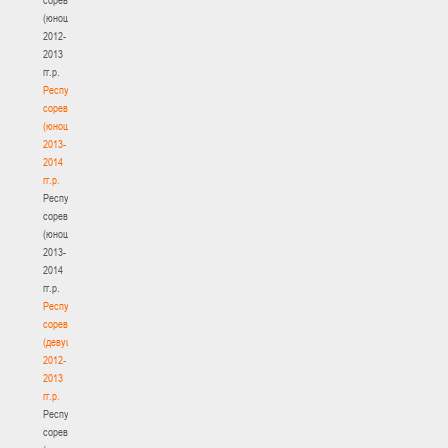
(юноши)
2012-
2013
гг.р.
Республиканские
соревнования
(юноши)
2013-
2014
гг.р.
Республиканские
соревнования
(юноши)
2013-
2014
гг.р.
Республиканские
соревнования
(девушки)
2012-
2013
гг.р.
Республиканские
соревнования