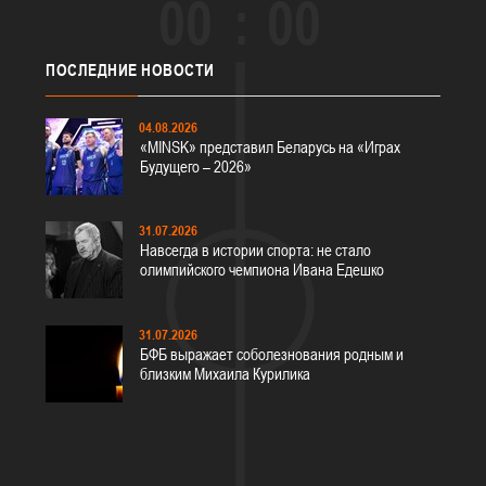
00
00
ПОСЛЕДНИЕ
НОВОСТИ
04.08.2026
«MINSK» представил Беларусь на «Играх
Будущего – 2026»
31.07.2026
Навсегда в истории спорта: не стало
олимпийского чемпиона Ивана Едешко
31.07.2026
БФБ выражает соболезнования родным и
близким Михаила Курилика