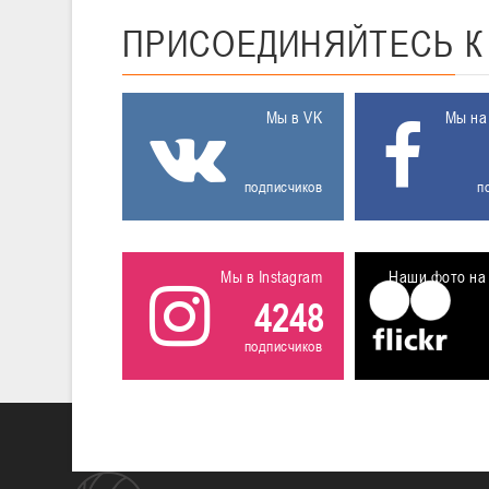
ПРИСОЕДИНЯЙТЕСЬ
Мы в VK
Мы на
подписчиков
п
Мы в Instagram
Наши фото на 
4248
подписчиков