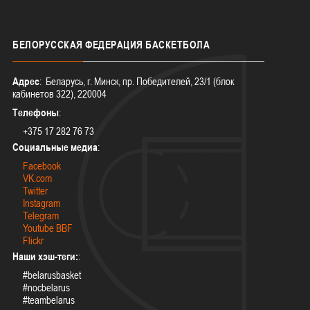
БЕЛОРУССКАЯ
ФЕДЕРАЦИЯ БАСКЕТБОЛА
Адрес
: Беларусь, г. Минск, пр. Победителей, 23/1 (блок
кабинетов 322), 220004
Телефоны
:
+375 17 282 76 73
Социальные медиа
:
Facebook
VK.com
Twitter
Instagram
Telegram
Youtube BBF
Flickr
Наши хэш-теги:
:
#belarusbasket
#nocbelarus
#teambelarus