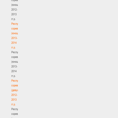
(юноши)
2012-
2013
гг.р.
Республиканские
соревнования
(юноши)
2013-
2014
гг.р.
Республиканские
соревнования
(юноши)
2013-
2014
гг.р.
Республиканские
соревнования
(девушки)
2012-
2013
гг.р.
Республиканские
соревнования