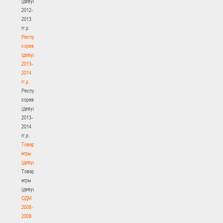
(девушки)
2012-
2013
гг.р.
Республиканские
соревнования
(девушки)
2013-
2014
гг.р.
Республиканские
соревнования
(девушки)
2013-
2014
гг.р.
Товарищеские
игры
(девушки)
Товарищеские
игры
(девушки)
ОДМ
2008-
2009