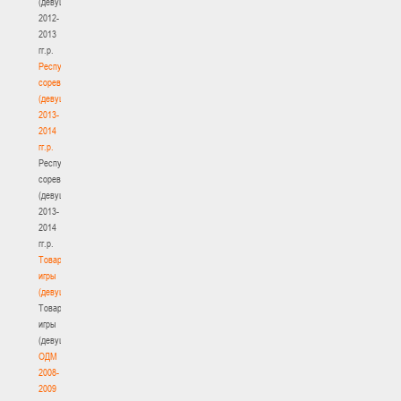
(девушки)
2012-
2013
гг.р.
Республиканские
соревнования
(девушки)
2013-
2014
гг.р.
Республиканские
соревнования
(девушки)
2013-
2014
гг.р.
Товарищеские
игры
(девушки)
Товарищеские
игры
(девушки)
ОДМ
2008-
2009