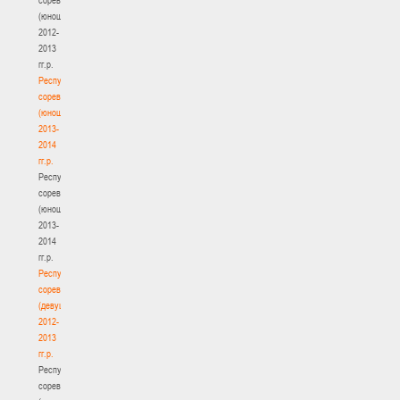
(юноши)
2012-
2013
гг.р.
Республиканские
соревнования
(юноши)
2013-
2014
гг.р.
Республиканские
соревнования
(юноши)
2013-
2014
гг.р.
Республиканские
соревнования
(девушки)
2012-
2013
гг.р.
Республиканские
соревнования