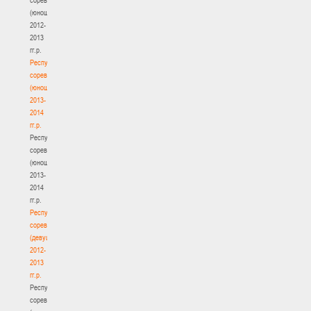
(юноши)
2012-
2013
гг.р.
Республиканские
соревнования
(юноши)
2013-
2014
гг.р.
Республиканские
соревнования
(юноши)
2013-
2014
гг.р.
Республиканские
соревнования
(девушки)
2012-
2013
гг.р.
Республиканские
соревнования