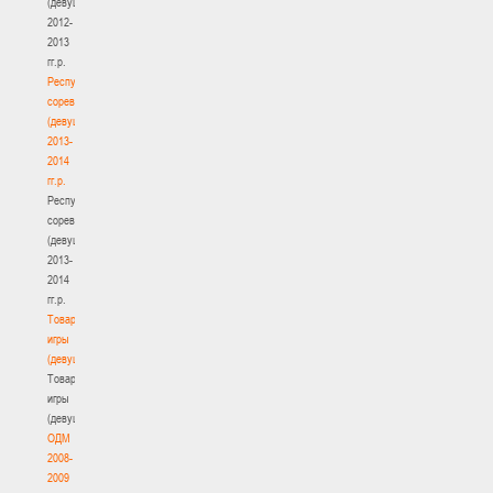
(девушки)
2012-
2013
гг.р.
Республиканские
соревнования
(девушки)
2013-
2014
гг.р.
Республиканские
соревнования
(девушки)
2013-
2014
гг.р.
Товарищеские
игры
(девушки)
Товарищеские
игры
(девушки)
ОДМ
2008-
2009