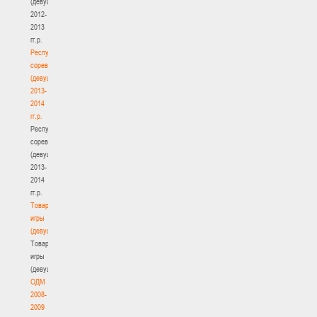
(девушки)
2012-
2013
гг.р.
Республиканские
соревнования
(девушки)
2013-
2014
гг.р.
Республиканские
соревнования
(девушки)
2013-
2014
гг.р.
Товарищеские
игры
(девушки)
Товарищеские
игры
(девушки)
ОДМ
2008-
2009