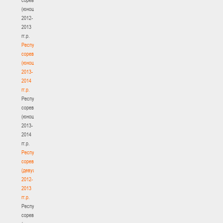
(юноши)
2012-
2013
гг.р.
Республиканские
соревнования
(юноши)
2013-
2014
гг.р.
Республиканские
соревнования
(юноши)
2013-
2014
гг.р.
Республиканские
соревнования
(девушки)
2012-
2013
гг.р.
Республиканские
соревнования