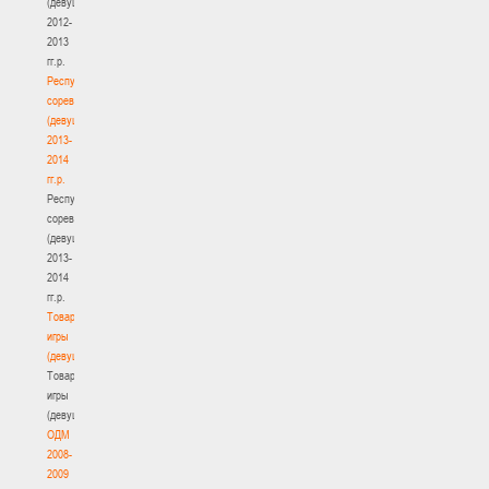
(девушки)
2012-
2013
гг.р.
Республиканские
соревнования
(девушки)
2013-
2014
гг.р.
Республиканские
соревнования
(девушки)
2013-
2014
гг.р.
Товарищеские
игры
(девушки)
Товарищеские
игры
(девушки)
ОДМ
2008-
2009