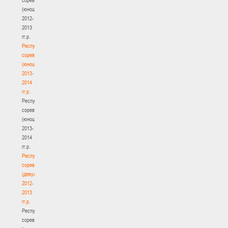
(юноши)
2012-
2013
гг.р.
Республиканские
соревнования
(юноши)
2013-
2014
гг.р.
Республиканские
соревнования
(юноши)
2013-
2014
гг.р.
Республиканские
соревнования
(девушки)
2012-
2013
гг.р.
Республиканские
соревнования