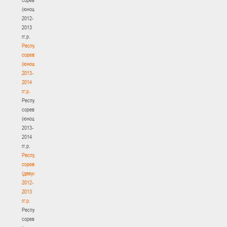
(юноши)
2012-
2013
гг.р.
Республиканские
соревнования
(юноши)
2013-
2014
гг.р.
Республиканские
соревнования
(юноши)
2013-
2014
гг.р.
Республиканские
соревнования
(девушки)
2012-
2013
гг.р.
Республиканские
соревнования