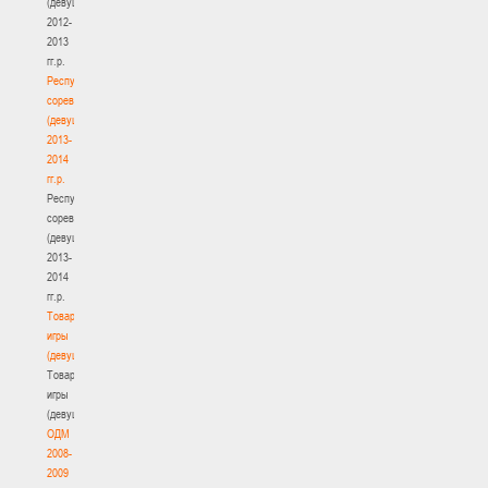
(девушки)
2012-
2013
гг.р.
Республиканские
соревнования
(девушки)
2013-
2014
гг.р.
Республиканские
соревнования
(девушки)
2013-
2014
гг.р.
Товарищеские
игры
(девушки)
Товарищеские
игры
(девушки)
ОДМ
2008-
2009