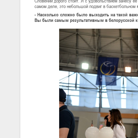
Словении дорого стоит. Я с удовольствием занесу ее 
самом деле, это небольшой подвиг в баскетбольном м
- Насколько сложно было выходить на такой важ
Вы были самым результативным в белорусской ко