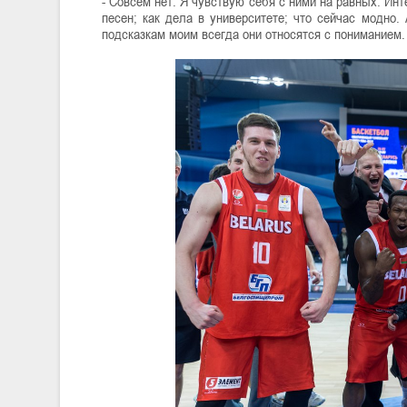
- Совсем нет. Я чувствую себя с ними на равных. Инт
песен; как дела в университете; что сейчас модно.
подсказкам моим всегда они относятся с пониманием