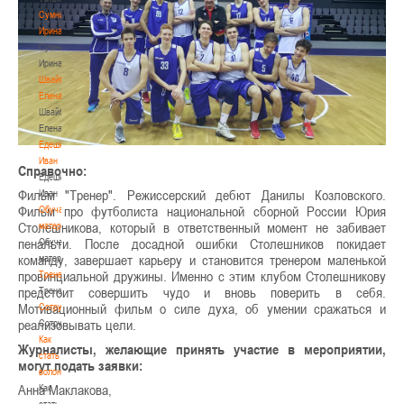
Сумникова
Ирина
Сумникова
Ирина
Швайбович
Елена
Швайбович
Елена
Едешко
Иван
Справочно:
Едешко
Фильм "Тренер". Режиссерский дебют Данилы Козловского.
Иван
Фильм про футболиста национальной сборной России Юрия
Обучающие
Столешникова, который в ответственный момент не забивает
материалы
пенальти. После досадной ошибки Столешников покидает
Обучающие
команду, завершает карьеру и становится тренером маленькой
материалы
провинциальной дружины. Именно с этим клубом Столешникову
Тренерам
предстоит совершить чудо и вновь поверить в себя.
Тренерам
Мотивационный фильм о силе духа, об умении сражаться и
Сотрудничество
реализовывать цели.
Сотрудничество
Как
Журналисты, желающие принять участие в мероприятии,
стать
могут подать заявки:
волонтером
Анна Маклакова,
Как
стать