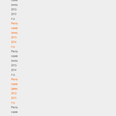
(юноши)
2012-
2013
гг.р.
Республиканские
соревнования
(юноши)
2013-
2014
гг.р.
Республиканские
соревнования
(юноши)
2013-
2014
гг.р.
Республиканские
соревнования
(девушки)
2012-
2013
гг.р.
Республиканские
соревнования