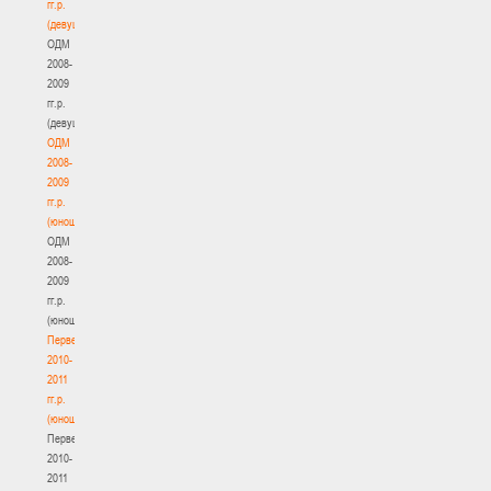
гг.р.
(девушки)
ОДМ
2008-
2009
гг.р.
(девушки)
ОДМ
2008-
2009
гг.р.
(юноши)
ОДМ
2008-
2009
гг.р.
(юноши)
Первенство
2010-
2011
гг.р.
(юноши)
Первенство
2010-
2011