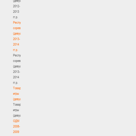
(девушки)
2012-
2013
гг.р.
Республиканские
соревнования
(девушки)
2013-
2014
гг.р.
Республиканские
соревнования
(девушки)
2013-
2014
гг.р.
Товарищеские
игры
(девушки)
Товарищеские
игры
(девушки)
ОДМ
2008-
2009