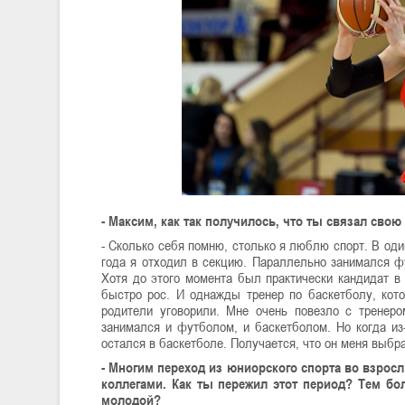
- Максим, как так получилось, что ты связал сво
- Сколько себя помню, столько я люблю спорт. В од
года я отходил в секцию. Параллельно занимался ф
Хотя до этого момента был практически кандидат в
быстро рос. И однажды тренер по баскетболу, кото
родители уговорили. Мне очень повезло с тренеро
занимался и футболом, и баскетболом. Но когда из-
остался в баскетболе. Получается, что он меня выбрал
- Многим переход из юниорского спорта во взрос
коллегами. Как ты пережил этот период? Тем бо
молодой?