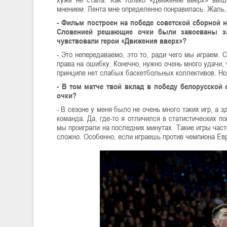
мнением. Лента мне определенно понравилась. Жаль,
- Фильм построен на победе советской сборной 
Словенией решающие очки были завоеваны за
чувствовали герои «Движения вверх»?
- Это непередаваемо, это то, ради чего мы играем. 
права на ошибку. Конечно, нужно очень много удачи,
принципе нет слабых баскетбольных коллективов. Но
- В том матче твой вклад в победу белорусской 
очки?
- В сезоне у меня было не очень много таких игр, а
команда. Да, где-то я отличился в статистических п
мы проиграли на последних минутах. Такие игры час
сложно. Особенно, если играешь против чемпиона Евр