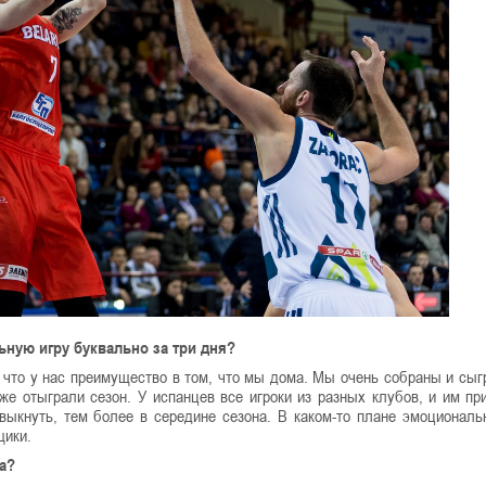
ьную игру буквально за три дня?
, что у нас преимущество в том, что мы дома. Мы очень собраны и сыг
же отыграли сезон. У испанцев все игроки из разных клубов, и им пр
ивыкнуть, тем более в середине сезона. В каком-то плане эмоционал
щики.
ла?