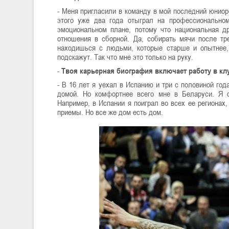
- Меня пригласили в команду в мой последний юниор
этого уже два года отыграл на профессионально
эмоциональном плане, потому что национальная др
отношения в сборной. Да, собирать мячи после тр
находишься с людьми, которые старше и опытнее,
подскажут. Так что мне это только на руку.
-
Твоя карьерная биография включает работу в клу
- В 16 лет я уехал в Испанию и три с половиной го
домой. Но комфортнее всего мне в Беларуси. Я о
Например, в Испании я поиграл во всех ее регионах
приемы. Но все же дом есть дом.