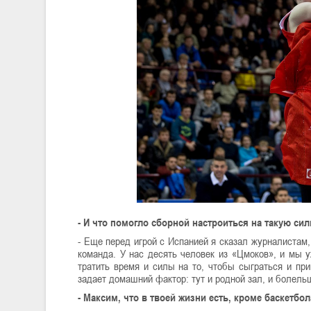
- И что помогло сборной настроиться на такую сил
- Еще перед игрой с Испанией я сказал журналистам
команда. У нас десять человек из «Цмоков», и мы у
тратить время и силы на то, чтобы сыграться и пр
задает домашний фактор: тут и родной зал, и болель
- Максим, что в твоей жизни есть, кроме баскетбо