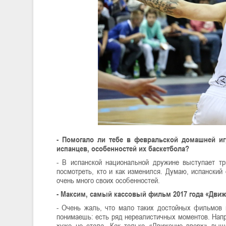
- Помогало ли тебе в февральской домашней игр
испанцев, особенностей их баскетбола?
- В испанской национальной дружине выступает тр
посмотреть, кто и как изменился. Думаю, испанский
очень много своих особенностей.
- Максим, самый кассовый фильм 2017 года «Движе
- Очень жаль, что мало таких достойных фильмов 
понимаешь: есть ряд нереалистичных моментов. Напр
хуже не стала. Как только «Движение вверх» выше