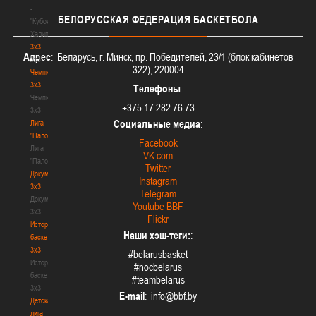
-
БЕЛОРУССКАЯ
ФЕДЕРАЦИЯ БАСКЕТБОЛА
"Кубок
Халипского"
3x3
Адрес
: Беларусь, г. Минск, пр. Победителей, 23/1 (блок кабинетов
3x3
322), 220004
Чемпионат
3х3
Телефоны
:
Чемпионат
+375 17 282 76 73
3х3
Социальные медиа
:
Лига
"Палова"
Facebook
Лига
VK.com
"Палова"
Twitter
Документы
Instagram
3х3
Telegram
Документы
Youtube BBF
3х3
Flickr
История
Наши хэш-теги:
:
баскетбола
3х3
#belarusbasket
История
#nocbelarus
баскетбола
#teambelarus
3х3
E-mail
:
Детская
лига