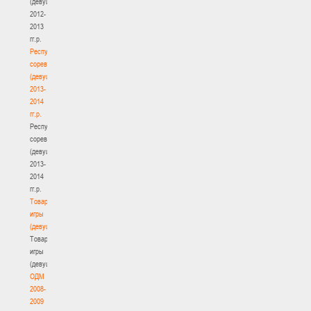
(девушки)
2012-
2013
гг.р.
Республиканские
соревнования
(девушки)
2013-
2014
гг.р.
Республиканские
соревнования
(девушки)
2013-
2014
гг.р.
Товарищеские
игры
(девушки)
Товарищеские
игры
(девушки)
ОДМ
2008-
2009