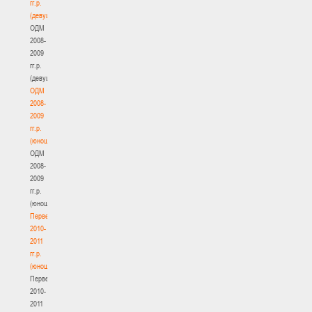
гг.р.
(девушки)
ОДМ
2008-
2009
гг.р.
(девушки)
ОДМ
2008-
2009
гг.р.
(юноши)
ОДМ
2008-
2009
гг.р.
(юноши)
Первенство
2010-
2011
гг.р.
(юноши)
Первенство
2010-
2011