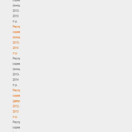
(юноши)
2012-
2013
гг.р.
Республиканские
соревнования
(юноши)
2013-
2014
гг.р.
Республиканские
соревнования
(юноши)
2013-
2014
гг.р.
Республиканские
соревнования
(девушки)
2012-
2013
гг.р.
Республиканские
соревнования