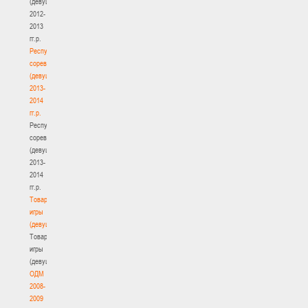
(девушки)
2012-
2013
гг.р.
Республиканские
соревнования
(девушки)
2013-
2014
гг.р.
Республиканские
соревнования
(девушки)
2013-
2014
гг.р.
Товарищеские
игры
(девушки)
Товарищеские
игры
(девушки)
ОДМ
2008-
2009