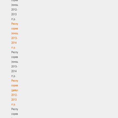
(юноши)
2012-
2013
гг.р.
Республиканские
соревнования
(юноши)
2013-
2014
гг.р.
Республиканские
соревнования
(юноши)
2013-
2014
гг.р.
Республиканские
соревнования
(девушки)
2012-
2013
гг.р.
Республиканские
соревнования