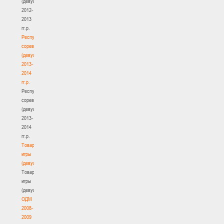
(девушки)
2012-
2013
гг.р.
Республиканские
соревнования
(девушки)
2013-
2014
гг.р.
Республиканские
соревнования
(девушки)
2013-
2014
гг.р.
Товарищеские
игры
(девушки)
Товарищеские
игры
(девушки)
ОДМ
2008-
2009