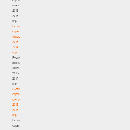
(юноши)
2012-
2013
гг.р.
Республиканские
соревнования
(юноши)
2013-
2014
гг.р.
Республиканские
соревнования
(юноши)
2013-
2014
гг.р.
Республиканские
соревнования
(девушки)
2012-
2013
гг.р.
Республиканские
соревнования