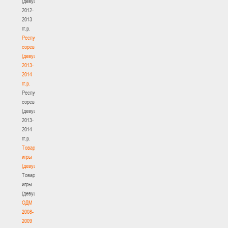
(девушки)
2012-
2013
гг.р.
Республиканские
соревнования
(девушки)
2013-
2014
гг.р.
Республиканские
соревнования
(девушки)
2013-
2014
гг.р.
Товарищеские
игры
(девушки)
Товарищеские
игры
(девушки)
ОДМ
2008-
2009