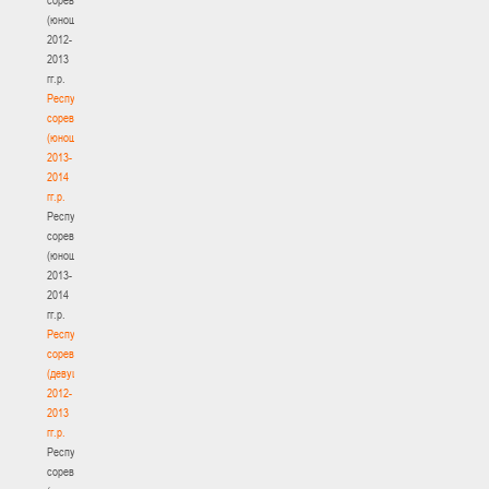
(юноши)
2012-
2013
гг.р.
Республиканские
соревнования
(юноши)
2013-
2014
гг.р.
Республиканские
соревнования
(юноши)
2013-
2014
гг.р.
Республиканские
соревнования
(девушки)
2012-
2013
гг.р.
Республиканские
соревнования