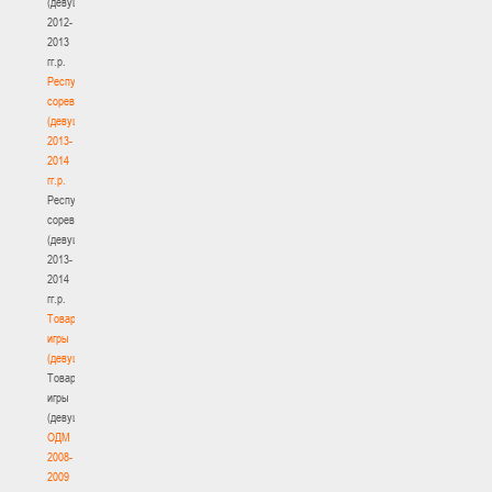
(девушки)
2012-
2013
гг.р.
Республиканские
соревнования
(девушки)
2013-
2014
гг.р.
Республиканские
соревнования
(девушки)
2013-
2014
гг.р.
Товарищеские
игры
(девушки)
Товарищеские
игры
(девушки)
ОДМ
2008-
2009