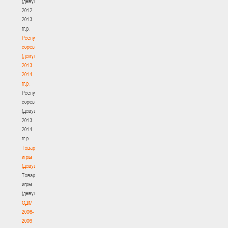
(девушки)
2012-
2013
гг.р.
Республиканские
соревнования
(девушки)
2013-
2014
гг.р.
Республиканские
соревнования
(девушки)
2013-
2014
гг.р.
Товарищеские
игры
(девушки)
Товарищеские
игры
(девушки)
ОДМ
2008-
2009