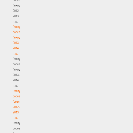
(юноши)
2012-
2013
гг.р.
Республиканские
соревнования
(юноши)
2013-
2014
гг.р.
Республиканские
соревнования
(юноши)
2013-
2014
гг.р.
Республиканские
соревнования
(девушки)
2012-
2013
гг.р.
Республиканские
соревнования