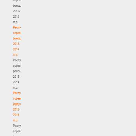
(юноши)
2012-
2013
гг.р.
Республиканские
соревнования
(юноши)
2013-
2014
гг.р.
Республиканские
соревнования
(юноши)
2013-
2014
гг.р.
Республиканские
соревнования
(девушки)
2012-
2013
гг.р.
Республиканские
соревнования