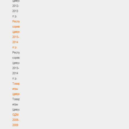
(девушки)
2012-
2013
гг.р.
Республиканские
соревнования
(девушки)
2013-
2014
гг.р.
Республиканские
соревнования
(девушки)
2013-
2014
гг.р.
Товарищеские
игры
(девушки)
Товарищеские
игры
(девушки)
ОДМ
2008-
2009