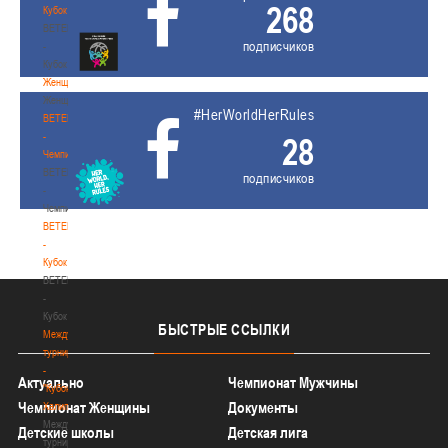
268
Кубок
BETERA
подписчиков
-
Кубок
Женщины
Женщины
#HerWorldHerRules
BETERA
-
28
Чемпионат
BETERA
подписчиков
-
Чемпионат
BETERA
-
Кубок
BETERA
-
Кубок
БЫСТРЫЕ
ССЫЛКИ
Международный
турнир
-
Актуально
Чемпионат Мужчины
"Кубок
Чемпионат Женщины
Документы
Халипского"
Международный
Детские школы
Детская лига
турнир