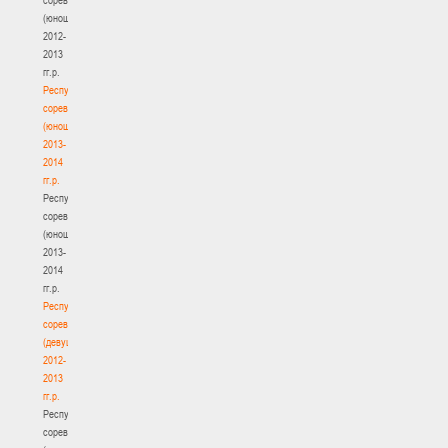
(юноши)
2012-
2013
гг.р.
Республиканские
соревнования
(юноши)
2013-
2014
гг.р.
Республиканские
соревнования
(юноши)
2013-
2014
гг.р.
Республиканские
соревнования
(девушки)
2012-
2013
гг.р.
Республиканские
соревнования