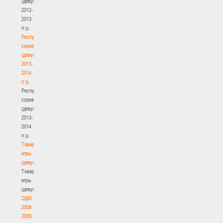
(девушки)
2012-
2013
гг.р.
Республиканские
соревнования
(девушки)
2013-
2014
гг.р.
Республиканские
соревнования
(девушки)
2013-
2014
гг.р.
Товарищеские
игры
(девушки)
Товарищеские
игры
(девушки)
ОДМ
2008-
2009