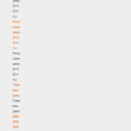
(девушки)
2012-
2013
гг.р.
Республиканские
соревнования
(девушки)
2013-
2014
гг.р.
Республиканские
соревнования
(девушки)
2013-
2014
гг.р.
Товарищеские
игры
(девушки)
Товарищеские
игры
(девушки)
ОДМ
2008-
2009