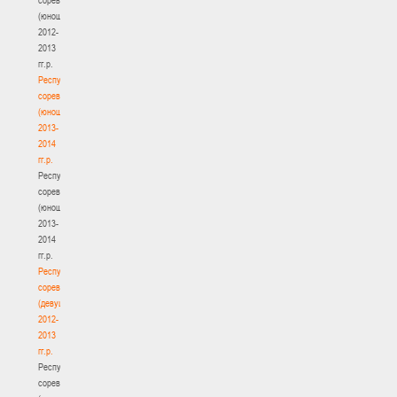
(юноши)
2012-
2013
гг.р.
Республиканские
соревнования
(юноши)
2013-
2014
гг.р.
Республиканские
соревнования
(юноши)
2013-
2014
гг.р.
Республиканские
соревнования
(девушки)
2012-
2013
гг.р.
Республиканские
соревнования