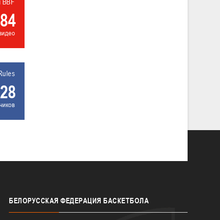
л BBF
84
видео
Rules
28
чиков
БЕЛОРУССКАЯ
ФЕДЕРАЦИЯ БАСКЕТБОЛА