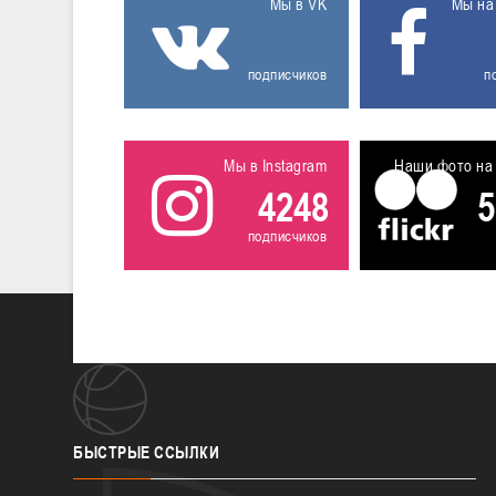
Мы в VK
Мы на
подписчиков
п
Мы в Instagram
Наши фото на 
4248
5
подписчиков
БЫСТРЫЕ
ССЫЛКИ