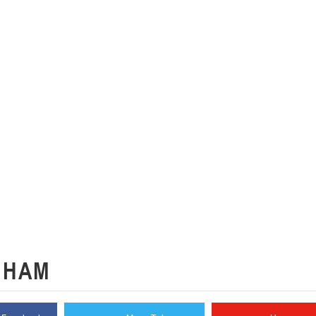
К
НАМ