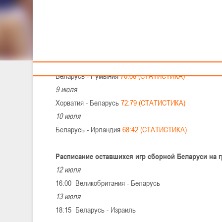
ЕВРОПЫ В ИЗРАИЛЕ
Тренерам
Статистика и видеозаписи игр
8 июля
Беларусь - Румыния
70:68 (СТАТИСТИКА)
9 июля
Хорватия - Беларусь
72:79 (СТАТИСТИКА)
10 июля
Беларусь - Ирландия
68:42 (СТАТИСТИКА)
Расписание оставшихся игр сборной Беларуси на г
12 июля
16:00 Великобритания - Беларусь
13 июля
18:15 Беларусь - Израиль