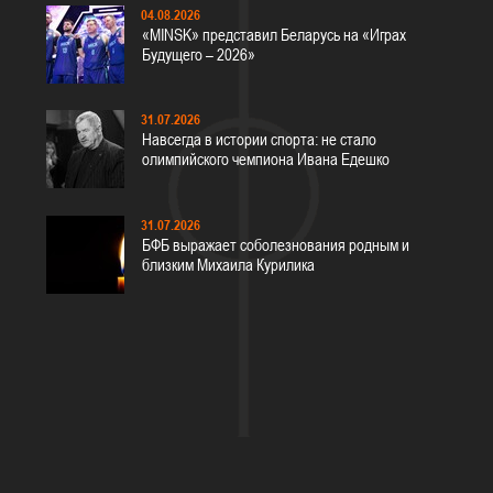
04.08.2026
«MINSK» представил Беларусь на «Играх
Будущего – 2026»
31.07.2026
Навсегда в истории спорта: не стало
олимпийского чемпиона Ивана Едешко
31.07.2026
БФБ выражает соболезнования родным и
близким Михаила Курилика