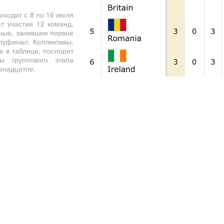
оходит с 8 по 16 июля
т участие 12 команд,
рные, занявшие первое
луфинал. Коллективы,
е в таблице, поспорят
ы группового этапа
енадцатое.