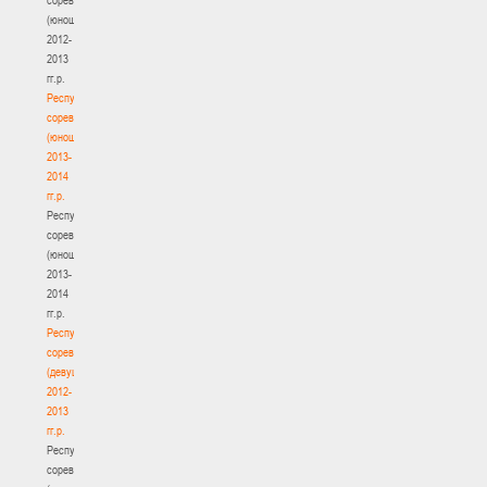
(юноши)
2012-
2013
гг.р.
Республиканские
соревнования
(юноши)
2013-
2014
гг.р.
Республиканские
соревнования
(юноши)
2013-
2014
гг.р.
Республиканские
соревнования
(девушки)
2012-
2013
гг.р.
Республиканские
соревнования