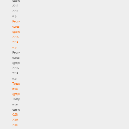
(девушки)
2012-
2013
гг.р.
Республиканские
соревнования
(девушки)
2013-
2014
гг.р.
Республиканские
соревнования
(девушки)
2013-
2014
гг.р.
Товарищеские
игры
(девушки)
Товарищеские
игры
(девушки)
ОДМ
2008-
2009