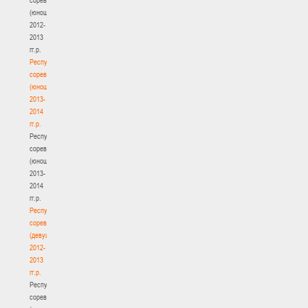
(юноши)
2012-
2013
гг.р.
Республиканские
соревнования
(юноши)
2013-
2014
гг.р.
Республиканские
соревнования
(юноши)
2013-
2014
гг.р.
Республиканские
соревнования
(девушки)
2012-
2013
гг.р.
Республиканские
соревнования