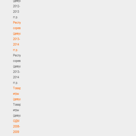
(девушки)
2012-
2013
гг.р.
Республиканские
соревнования
(девушки)
2013-
2014
гг.р.
Республиканские
соревнования
(девушки)
2013-
2014
гг.р.
Товарищеские
игры
(девушки)
Товарищеские
игры
(девушки)
ОДМ
2008-
2009