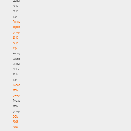
(девушки)
2012-
2013
гг.р.
Республиканские
соревнования
(девушки)
2013-
2014
гг.р.
Республиканские
соревнования
(девушки)
2013-
2014
гг.р.
Товарищеские
игры
(девушки)
Товарищеские
игры
(девушки)
ОДМ
2008-
2009