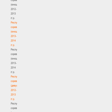
(юноши)
2012-
2013
гг.р.
Республиканские
соревнования
(юноши)
2013-
2014
гг.р.
Республиканские
соревнования
(юноши)
2013-
2014
гг.р.
Республиканские
соревнования
(девушки)
2012-
2013
гг.р.
Республиканские
соревнования