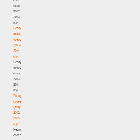
(юноши)
2012-
2013
гг.р.
Республиканские
соревнования
(юноши)
2013-
2014
гг.р.
Республиканские
соревнования
(юноши)
2013-
2014
гг.р.
Республиканские
соревнования
(девушки)
2012-
2013
гг.р.
Республиканские
соревнования