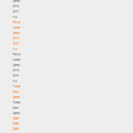
(девушки)
2012-
2013
гг.р.
Республиканские
соревнования
(девушки)
2013-
2014
гг.р.
Республиканские
соревнования
(девушки)
2013-
2014
гг.р.
Товарищеские
игры
(девушки)
Товарищеские
игры
(девушки)
ОДМ
2008-
2009