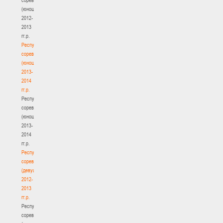
(юноши)
2012-
2013
гг.р.
Республиканские
соревнования
(юноши)
2013-
2014
гг.р.
Республиканские
соревнования
(юноши)
2013-
2014
гг.р.
Республиканские
соревнования
(девушки)
2012-
2013
гг.р.
Республиканские
соревнования