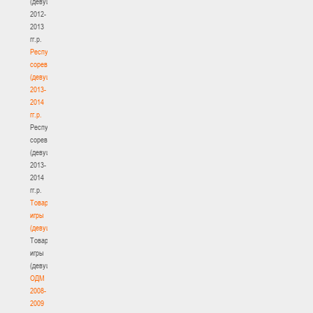
(девушки)
2012-
2013
гг.р.
Республиканские
соревнования
(девушки)
2013-
2014
гг.р.
Республиканские
соревнования
(девушки)
2013-
2014
гг.р.
Товарищеские
игры
(девушки)
Товарищеские
игры
(девушки)
ОДМ
2008-
2009