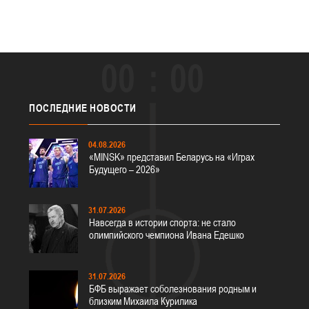
00
00
ПОСЛЕДНИЕ
НОВОСТИ
04.08.2026
«MINSK» представил Беларусь на «Играх
Будущего – 2026»
31.07.2026
Навсегда в истории спорта: не стало
олимпийского чемпиона Ивана Едешко
31.07.2026
БФБ выражает соболезнования родным и
близким Михаила Курилика