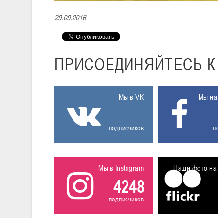
29.09.2016
ПРИСОЕДИНЯЙТЕСЬ
Мы в VK
Мы на
подписчиков
п
Мы в Instagram
Наши фото на 
4248
подписчиков