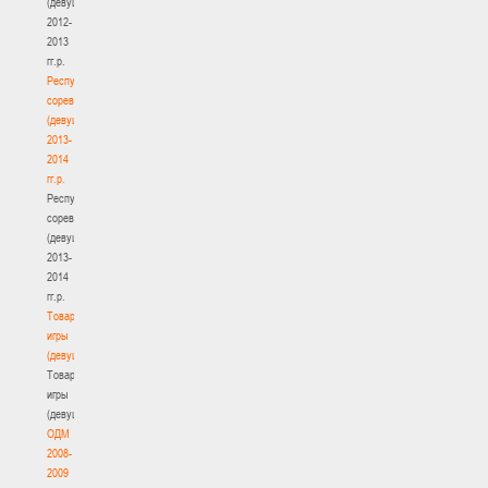
(девушки)
2012-
2013
гг.р.
Республиканские
соревнования
(девушки)
2013-
2014
гг.р.
Республиканские
соревнования
(девушки)
2013-
2014
гг.р.
Товарищеские
игры
(девушки)
Товарищеские
игры
(девушки)
ОДМ
2008-
2009