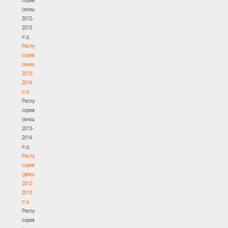
(юноши)
2012-
2013
гг.р.
Республиканские
соревнования
(юноши)
2013-
2014
гг.р.
Республиканские
соревнования
(юноши)
2013-
2014
гг.р.
Республиканские
соревнования
(девушки)
2012-
2013
гг.р.
Республиканские
соревнования