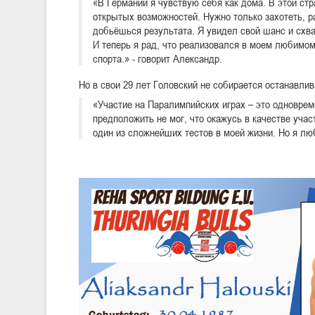
«В Германии я чувствую себя как дома. В этой стр
открытых возможностей. Нужно только захотеть, р
добьёшься результата. Я увидел свой шанс и схва
И теперь я рад, что реализовался в моем любимо
спорта.» - говорит Александр.
Но в свои 29 лет Головский не собирается останавлив
«Участие на Паралимпийских играх – это одноврем
предположить не мог, что окажусь в качестве учас
один из сложнейших тестов в моей жизни. Но я л