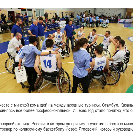
месте с минской командой на международные турниры. Стамбул, Казань
вилась все более профессиональной. И через год стало понятно, что о
верной столице России, в котором он принимал участие в составе минс
тренер по колясочному баскетболу Йозеф Ягловский, который руководи