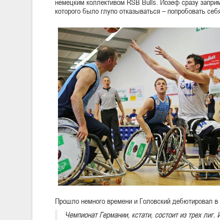
немецким коллективом RSB Bulls. Йозеф сразу запри
которого было глупо отказываться – попробовать себ
Прошло немного времени и Головский дебютировал в
Чемпионат Германии, кстати, состоит из трех лиг.