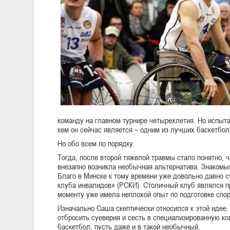
команду на главном турнире четырехлетия. Но испыта
кем он сейчас является – одним из лучших баскетбол
Но обо всем по порядку.
Тогда, после второй тяжелой травмы стало понятно, 
внезапно возникла необычная альтернатива. Знакомы
Благо в Минске к тому времени уже довольно давно 
клуба инвалидов» (РСКИ). Столичный клуб являлся п
моменту уже имела неплохой опыт по подготовке спо
Изначально Саша скептически относился к этой идее
отбросить суеверия и сесть в специализированную кол
баскетбол, пусть даже и в такой необычный.