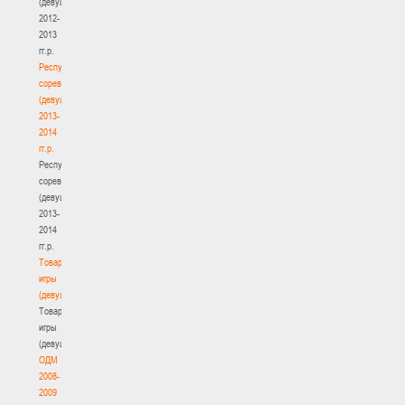
(девушки)
2012-
2013
гг.р.
Республиканские
соревнования
(девушки)
2013-
2014
гг.р.
Республиканские
соревнования
(девушки)
2013-
2014
гг.р.
Товарищеские
игры
(девушки)
Товарищеские
игры
(девушки)
ОДМ
2008-
2009