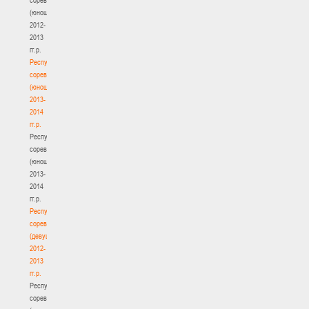
(юноши)
2012-
2013
гг.р.
Республиканские
соревнования
(юноши)
2013-
2014
гг.р.
Республиканские
соревнования
(юноши)
2013-
2014
гг.р.
Республиканские
соревнования
(девушки)
2012-
2013
гг.р.
Республиканские
соревнования