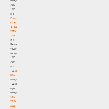
(девушки)
2012-
2013
гг.р.
Республиканские
соревнования
(девушки)
2013-
2014
гг.р.
Республиканские
соревнования
(девушки)
2013-
2014
гг.р.
Товарищеские
игры
(девушки)
Товарищеские
игры
(девушки)
ОДМ
2008-
2009