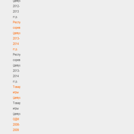
(девушки)
2012-
2013
гг.р.
Республиканские
соревнования
(девушки)
2013-
2014
гг.р.
Республиканские
соревнования
(девушки)
2013-
2014
гг.р.
Товарищеские
игры
(девушки)
Товарищеские
игры
(девушки)
ОДМ
2008-
2009