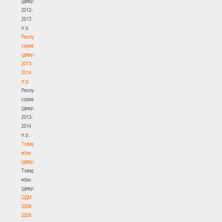
(девушки)
2012-
2013
гг.р.
Республиканские
соревнования
(девушки)
2013-
2014
гг.р.
Республиканские
соревнования
(девушки)
2013-
2014
гг.р.
Товарищеские
игры
(девушки)
Товарищеские
игры
(девушки)
ОДМ
2008-
2009