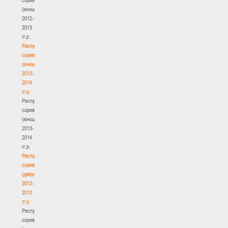
(юноши)
2012-
2013
гг.р.
Республиканские
соревнования
(юноши)
2013-
2014
гг.р.
Республиканские
соревнования
(юноши)
2013-
2014
гг.р.
Республиканские
соревнования
(девушки)
2012-
2013
гг.р.
Республиканские
соревнования