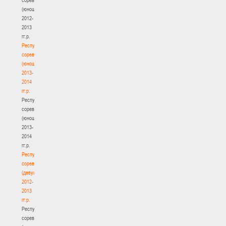
(юноши)
2012-
2013
гг.р.
Республиканские
соревнования
(юноши)
2013-
2014
гг.р.
Республиканские
соревнования
(юноши)
2013-
2014
гг.р.
Республиканские
соревнования
(девушки)
2012-
2013
гг.р.
Республиканские
соревнования