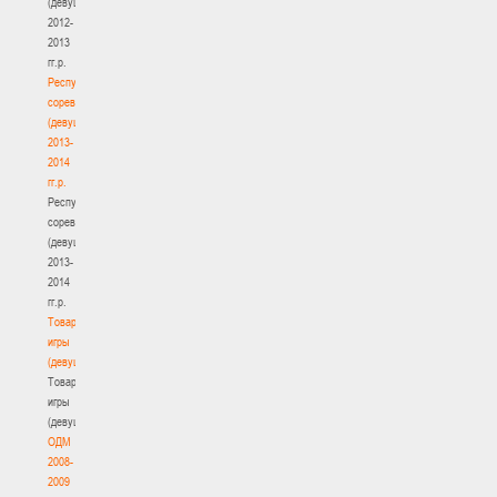
(девушки)
2012-
2013
гг.р.
Республиканские
соревнования
(девушки)
2013-
2014
гг.р.
Республиканские
соревнования
(девушки)
2013-
2014
гг.р.
Товарищеские
игры
(девушки)
Товарищеские
игры
(девушки)
ОДМ
2008-
2009