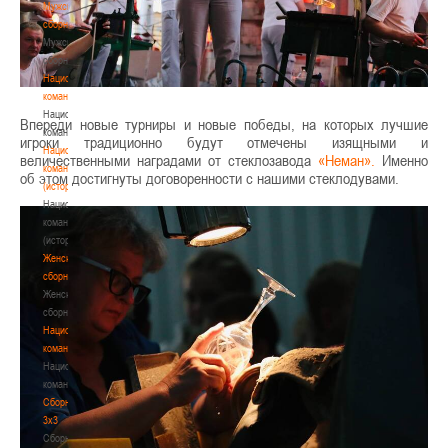
Мужские
сборные
Мужские
сборные
Национальная
команда
Национальная
Впереди новые турниры и новые победы, на которых лучшие
команда
игроки традиционно будут отмечены изящными и
Национальная
величественными наградами от стеклозавода
«Неман».
Именно
команда
об этом достигнуты договоренности с нашими стеклодувами.
(история)
Национальная
команда
(история)
Женские
сборные
Женские
сборные
Национальная
команда
Национальная
команда
Сборные
3х3
Сборные