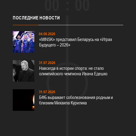
00
00
ПОСЛЕДНИЕ
НОВОСТИ
04.08.2026
«MINSK» представил Беларусь на «Играх
Будущего – 2026»
31.07.2026
Навсегда в истории спорта: не стало
олимпийского чемпиона Ивана Едешко
31.07.2026
БФБ выражает соболезнования родным и
близким Михаила Курилика