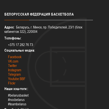
БЕЛОРУССКАЯ
ФЕДЕРАЦИЯ БАСКЕТБОЛА
Адрес
: Беларусь, г. Минск, пр. Победителей, 23/1 (блок
кабинетов 322), 220004
Телефоны
:
+375 17 282 76 73
Социальные медиа
:
Facebook
VK.com
Twitter
Instagram
Telegram
Youtube BBF
Flickr
Наши хэш-теги:
:
#belarusbasket
#nocbelarus
#teambelarus