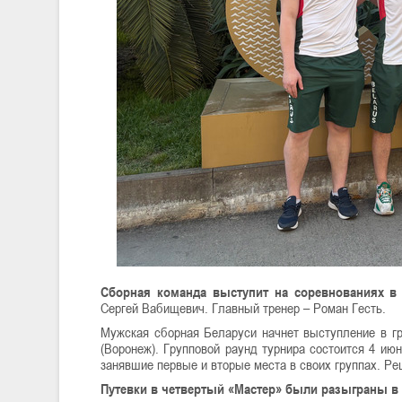
Сборная команда выступит на соревнованиях в
Сергей Вабищевич. Главный тренер – Роман Гесть.
Мужская сборная Беларуси начнет выступление в гр
(Воронеж). Групповой раунд турнира состоится 4 ию
занявшие первые и вторые места в своих группах. Р
Путевки в четвертый «Мастер» были разыграны в