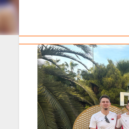
РОССИИ 3Х3
Тренерам
4-5 июня 2026 года в Федеральной территории Сириу
Чемпионата России 3х3. Нашу страну на турнире пред