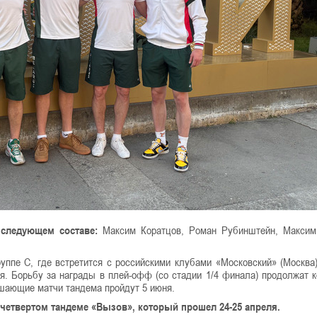
 следующем составе:
Максим Коратцов, Роман Рубинштейн, Максим
уппе C, где встретится с российскими клубами «Московский» (Москва
ня. Борьбу за награды в плей-офф (со стадии 1/4 финала) продолжат 
ешающие матчи тандема пройдут 5 июня.
 четвертом тандеме «Вызов», который прошел 24-25 апреля.