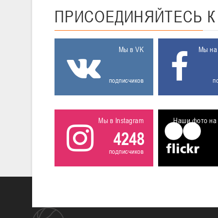
ПРИСОЕДИНЯЙТЕСЬ
Мы в VK
Мы на
подписчиков
п
Мы в Instagram
Наши фото на 
4248
подписчиков