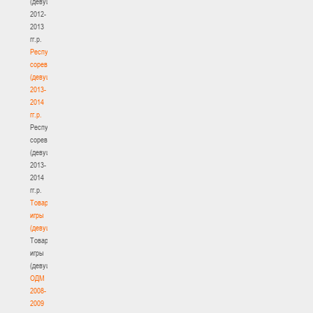
(девушки)
2012-
2013
гг.р.
Республиканские
соревнования
(девушки)
2013-
2014
гг.р.
Республиканские
соревнования
(девушки)
2013-
2014
гг.р.
Товарищеские
игры
(девушки)
Товарищеские
игры
(девушки)
ОДМ
2008-
2009