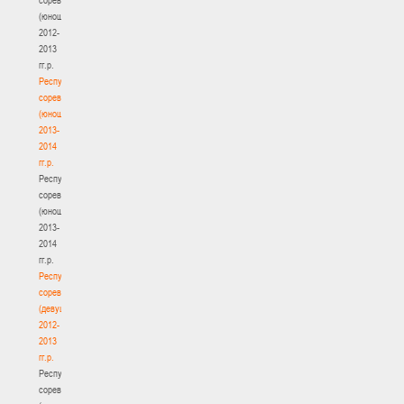
(юноши)
2012-
2013
гг.р.
Республиканские
соревнования
(юноши)
2013-
2014
гг.р.
Республиканские
соревнования
(юноши)
2013-
2014
гг.р.
Республиканские
соревнования
(девушки)
2012-
2013
гг.р.
Республиканские
соревнования