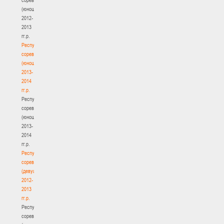
(юноши)
2012-
2013
гг.р.
Республиканские
соревнования
(юноши)
2013-
2014
гг.р.
Республиканские
соревнования
(юноши)
2013-
2014
гг.р.
Республиканские
соревнования
(девушки)
2012-
2013
гг.р.
Республиканские
соревнования