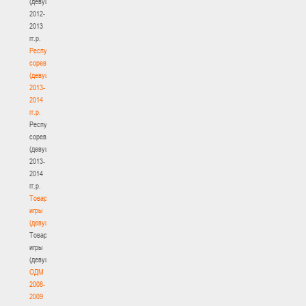
(девушки)
2012-
2013
гг.р.
Республиканские
соревнования
(девушки)
2013-
2014
гг.р.
Республиканские
соревнования
(девушки)
2013-
2014
гг.р.
Товарищеские
игры
(девушки)
Товарищеские
игры
(девушки)
ОДМ
2008-
2009