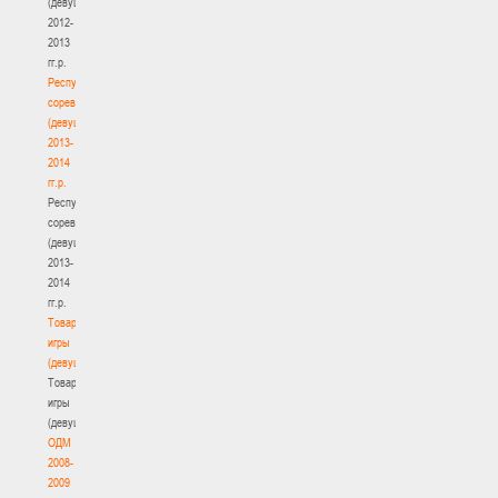
(девушки)
2012-
2013
гг.р.
Республиканские
соревнования
(девушки)
2013-
2014
гг.р.
Республиканские
соревнования
(девушки)
2013-
2014
гг.р.
Товарищеские
игры
(девушки)
Товарищеские
игры
(девушки)
ОДМ
2008-
2009