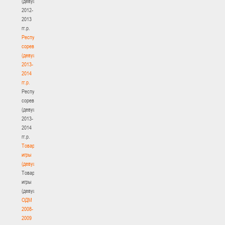
(девушки)
2012-
2013
гг.р.
Республиканские
соревнования
(девушки)
2013-
2014
гг.р.
Республиканские
соревнования
(девушки)
2013-
2014
гг.р.
Товарищеские
игры
(девушки)
Товарищеские
игры
(девушки)
ОДМ
2008-
2009