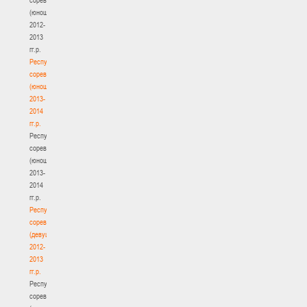
(юноши)
2012-
2013
гг.р.
Республиканские
соревнования
(юноши)
2013-
2014
гг.р.
Республиканские
соревнования
(юноши)
2013-
2014
гг.р.
Республиканские
соревнования
(девушки)
2012-
2013
гг.р.
Республиканские
соревнования