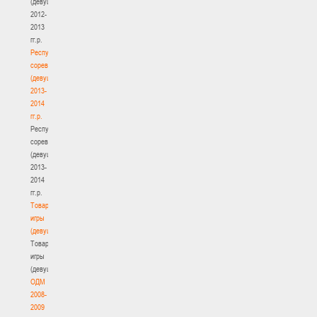
(девушки)
2012-
2013
гг.р.
Республиканские
соревнования
(девушки)
2013-
2014
гг.р.
Республиканские
соревнования
(девушки)
2013-
2014
гг.р.
Товарищеские
игры
(девушки)
Товарищеские
игры
(девушки)
ОДМ
2008-
2009