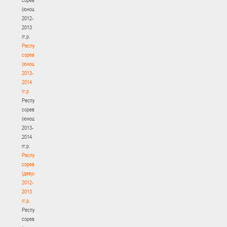
(юноши)
2012-
2013
гг.р.
Республиканские
соревнования
(юноши)
2013-
2014
гг.р.
Республиканские
соревнования
(юноши)
2013-
2014
гг.р.
Республиканские
соревнования
(девушки)
2012-
2013
гг.р.
Республиканские
соревнования