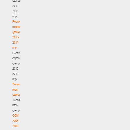
(девушки)
2012-
2013
гг.р.
Республиканские
соревнования
(девушки)
2013-
2014
гг.р.
Республиканские
соревнования
(девушки)
2013-
2014
гг.р.
Товарищеские
игры
(девушки)
Товарищеские
игры
(девушки)
ОДМ
2008-
2009