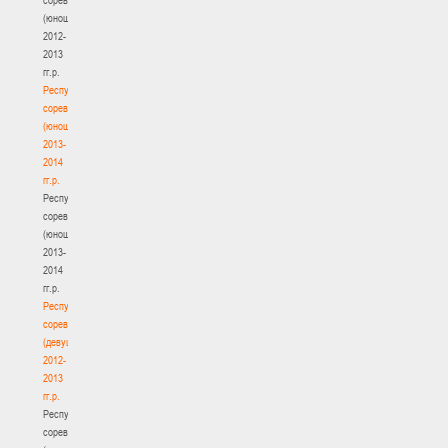
(юноши)
2012-
2013
гг.р.
Республиканские
соревнования
(юноши)
2013-
2014
гг.р.
Республиканские
соревнования
(юноши)
2013-
2014
гг.р.
Республиканские
соревнования
(девушки)
2012-
2013
гг.р.
Республиканские
соревнования