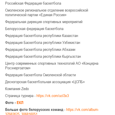
Российская Федерация баскетбола
Смоленское региональное отделение всероссийской
политической партии «Единая Россия»
Федеральная дирекция спортивных мероприятий
Белорусская федерация баскетбола
Федерация баскетбола республики Казахстан
Федерация Баскетбола республики Узбекистан
Федерация баскетбола республики Абхазии
Федерация баскетбола республики Кыргызстан
Центр современных спортивных технологий АО «Концерна
Росэнергоатом»
Федерация баскетбола Смоленской области
Десногорская баскетбольная ассоциация «ЦСПБ»
Компания Zedo
Страница турнира -
https://vk.com/ucl3x3
Фото -
ЕКЛ
Больше фото белорусских команд
-
https://vk.com/album-
37682625_306816051