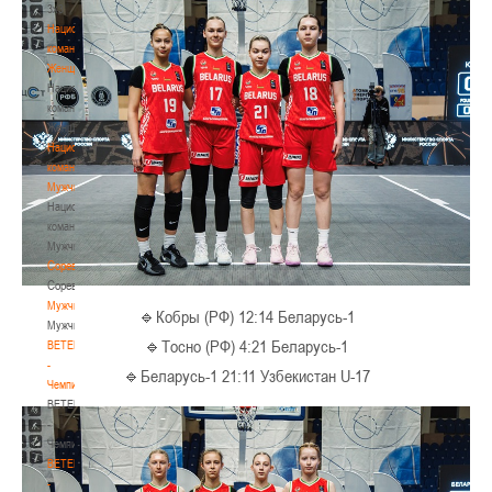
3х3
Национальная
команда.
Женщины
Национальная
команда.
Женщины
Национальная
команда.
Мужчины
Национальная
команда.
Мужчины
Соревнования
Соревнования
Мужчины
🔹Кобры (РФ) 12:14 Беларусь-1
Мужчины
🔹Тосно (РФ) 4:21 Беларусь-1
BETERA
-
🔹Беларусь-1 21:11 Узбекистан U-17
Чемпионат
BETERA
-
Чемпионат
BETERA
-