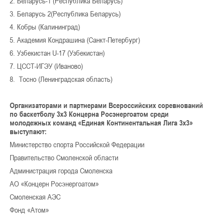
2. Беларусь-1 (Республика Беларусь)
3. Беларусь 2(Республика Беларусь)
4. Кобры (Калининград)
5. Академия Кондрашина (Санкт-Петербург)
6. Узбекистан U-17 (Узбекистан)
7. ЦССТ-ИГЭУ (Иваново)
8. Тосно (Ленинградская область)
Организаторами и партнерами Всероссийских соревнований
по баскетболу 3х3 Концерна Росэнергоатом среди
молодежных команд «Единая Континентальная Лига 3х3»
выступают:
Министерство спорта Российской Федерации
Правительство Смоленской области
Администрация города Смоленска
АО «Концерн Росэнергоатом»
Смоленская АЭС
Фонд «Атом»