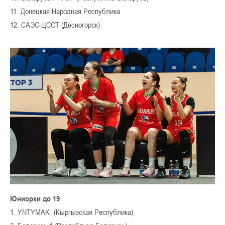
11. Донецкая Народная Республика
12. САЭС-ЦССТ (Десногорск)
Юниорки до 19
1. YNTYMAK (Кыргызская Республика)