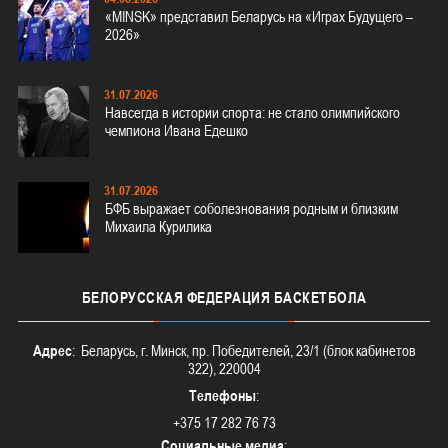
«MINSK» представил Беларусь на «Играх Будущего –
2026»
31.07.2026
Навсегда в истории спорта: не стало олимпийского
чемпиона Ивана Едешко
31.07.2026
БФБ выражает соболезнования родным и близким
Михаила Курилика
БЕЛОРУССКАЯ
ФЕДЕРАЦИЯ БАСКЕТБОЛА
Адрес
: Беларусь, г. Минск, пр. Победителей, 23/1 (блок кабинетов
322), 220004
Телефоны
:
+375 17 282 76 73
Социальные медиа
: