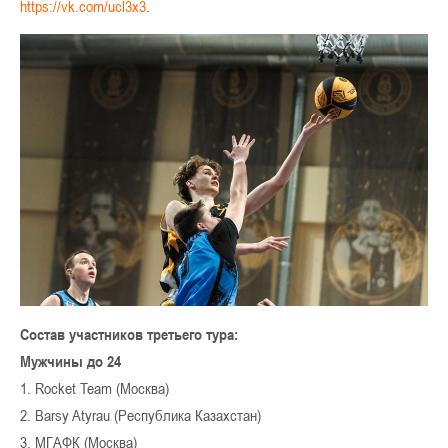
https://vk.com/ucl3x3
.
Состав участников
третьего тура:
Мужчины до 24
1. Rocket Team (Москва)
2. Barsy Atyrau (Республика Казахстан)
3. МГАФК (Москва)