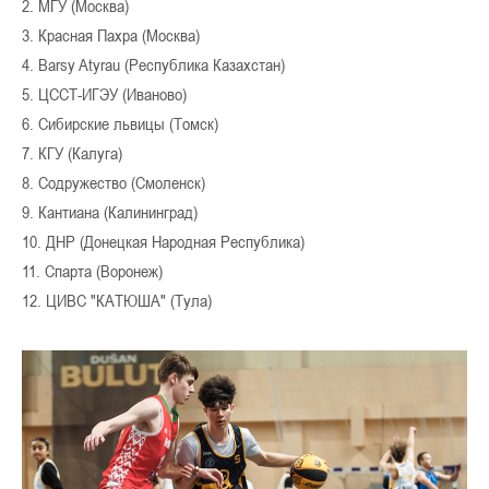
2. МГУ (Москва)
3. Красная Пахра (Москва)
4. Barsy Atyrau (Республика Казахстан)
5. ЦССТ-ИГЭУ (Иваново)
6. Сибирские львицы (Томск)
7. КГУ (Калуга)
8. Содружество (Смоленск)
9. Кантиана (Калининград)
10. ДНР (Донецкая Народная Республика)
11. Спарта (Воронеж)
12. ЦИВС "КАТЮША" (Тула)