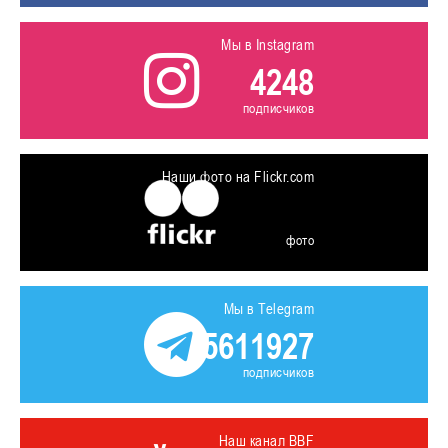
Мы в Instagram
4248
подписчиков
Наши фото на Flickr.com
фото
Мы в Telegram
5611927
подписчиков
Наш канал BBF