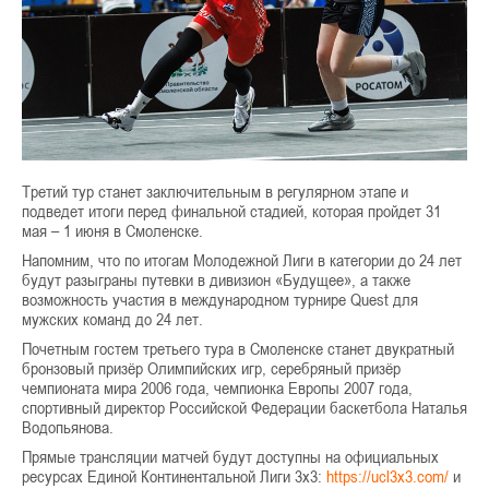
Третий тур станет заключительным в регулярном этапе и
подведет итоги перед финальной стадией, которая пройдет 31
мая – 1 июня в Смоленске.
Напомним, что по итогам Молодежной Лиги в категории до 24 лет
будут разыграны путевки в дивизион «Будущее», а также
возможность участия в международном турнире Quest для
мужских команд до 24 лет.
Почетным гостем третьего тура в Смоленске станет двукратный
бронзовый призёр Олимпийских игр, серебряный призёр
чемпионата мира 2006 года, чемпионка Европы 2007 года,
спортивный директор Российской Федерации баскетбола Наталья
Водопьянова.
Прямые трансляции матчей будут доступны на официальных
ресурсах Единой Континентальной Лиги 3х3:
https://ucl3x3.com/
и