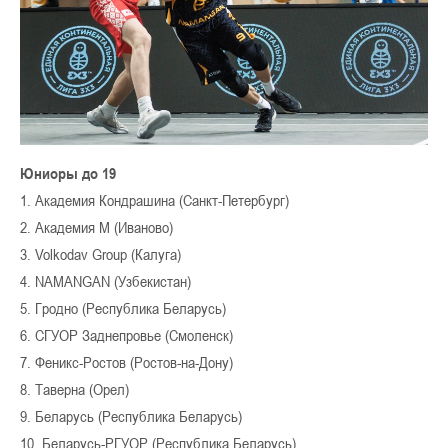
Юниоры до 19
1. Академия Кондрашина (Санкт-Петербург)
2. Академия М (Иваново)
3. Volkodav Group (Калуга)
4. NAMANGAN (Узбекистан)
5. Гродно (Республика Беларусь)
6. СГУОР Заднепровье (Смоленск)
7. Феникс-Ростов (Ростов-на-Дону)
8. Таверна (Орел)
9. Беларусь (Республика Беларусь)
10. Беларусь-РГУОР (Республика Беларусь)