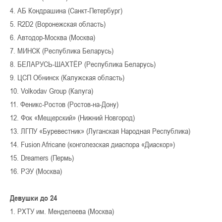
4. АБ Кондрашина (Санкт-Петербург)
5. R2D2 (Воронежская область)
6. Автодор-Москва (Москва)
7. МИНСК (Республика Беларусь)
8. БЕЛАРУСЬ-ШАХТЁР (Республика Беларусь)
9. ЦСП Обнинск (Калужская область)
10. Volkodav Group (Калуга)
11. Феникс-Ростов (Ростов-на-Дону)
12. Фок «Мещерский» (Нижний Новгород)
13. ЛГПУ «Буревестник» (Луганская Народная Республика)
14. Fusion Africane (конголезская диаспора «Диаскор»)
15. Dreamers (Пермь)
16. РЭУ (Москва)
Девушки до 24
1. РХТУ им. Менделеева (Москва)