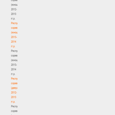
(юноши)
2012-
2013
гг.р.
Республиканские
соревнования
(юноши)
2013-
2014
гг.р.
Республиканские
соревнования
(юноши)
2013-
2014
гг.р.
Республиканские
соревнования
(девушки)
2012-
2013
гг.р.
Республиканские
соревнования