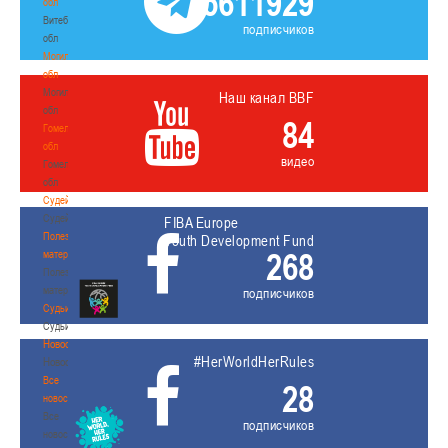
5611929
обл
Витебская
подписчиков
обл
Могилевская
обл
Могилевская
Наш канал BBF
обл
84
Гомельская
обл
видео
Гомельская
обл
Судейство
Судейство
FIBA Europe
Полезные
Youth Development Fund
268
материалы
Полезные
материалы
подписчиков
Судьи
Судьи
Новости
#HerWorldHerRules
Новости
Все
28
новости
Все
подписчиков
новости