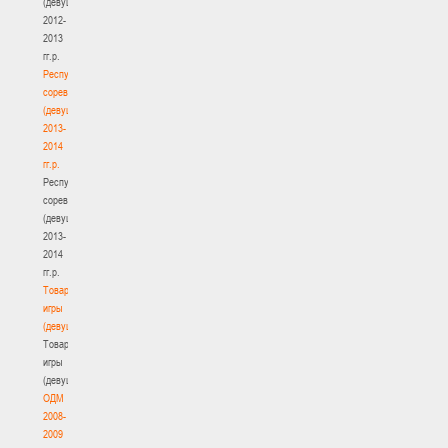
(девушки)
2012-
2013
гг.р.
Республиканские
соревнования
(девушки)
2013-
2014
гг.р.
Республиканские
соревнования
(девушки)
2013-
2014
гг.р.
Товарищеские
игры
(девушки)
Товарищеские
игры
(девушки)
ОДМ
2008-
2009