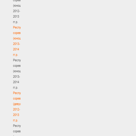
(юноши)
2012-
2013
гг.р.
Республиканские
соревнования
(юноши)
2013-
2014
гг.р.
Республиканские
соревнования
(юноши)
2013-
2014
гг.р.
Республиканские
соревнования
(девушки)
2012-
2013
гг.р.
Республиканские
соревнования