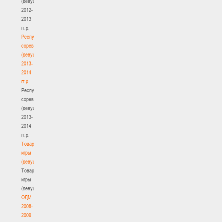
(девушки)
2012-
2013
гг.р.
Республиканские
соревнования
(девушки)
2013-
2014
гг.р.
Республиканские
соревнования
(девушки)
2013-
2014
гг.р.
Товарищеские
игры
(девушки)
Товарищеские
игры
(девушки)
ОДМ
2008-
2009