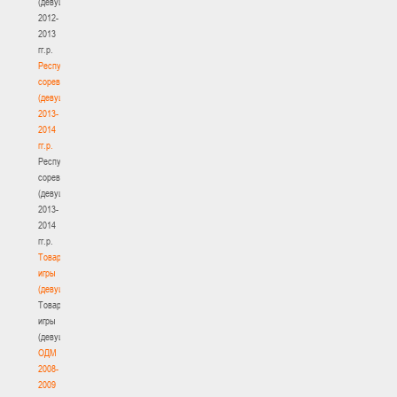
(девушки)
2012-
2013
гг.р.
Республиканские
соревнования
(девушки)
2013-
2014
гг.р.
Республиканские
соревнования
(девушки)
2013-
2014
гг.р.
Товарищеские
игры
(девушки)
Товарищеские
игры
(девушки)
ОДМ
2008-
2009