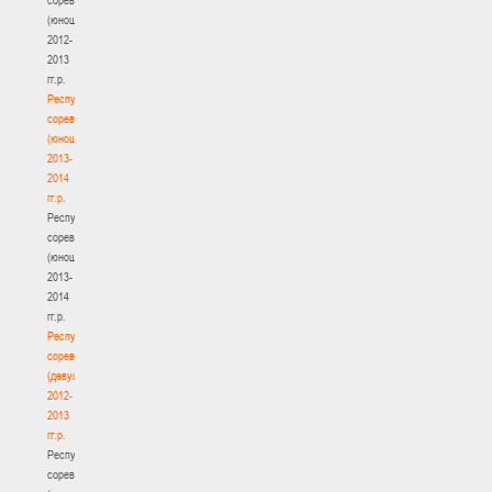
(юноши)
2012-
2013
гг.р.
Республиканские
соревнования
(юноши)
2013-
2014
гг.р.
Республиканские
соревнования
(юноши)
2013-
2014
гг.р.
Республиканские
соревнования
(девушки)
2012-
2013
гг.р.
Республиканские
соревнования