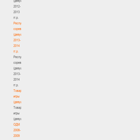
(девушки)
2012-
2013
гг.р.
Республиканские
соревнования
(девушки)
2013-
2014
гг.р.
Республиканские
соревнования
(девушки)
2013-
2014
гг.р.
Товарищеские
игры
(девушки)
Товарищеские
игры
(девушки)
ОДМ
2008-
2009