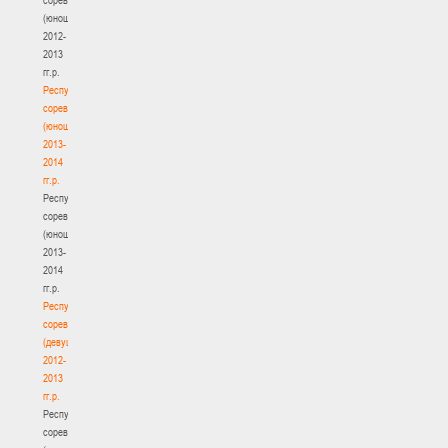
(юноши)
2012-
2013
гг.р.
Республиканские
соревнования
(юноши)
2013-
2014
гг.р.
Республиканские
соревнования
(юноши)
2013-
2014
гг.р.
Республиканские
соревнования
(девушки)
2012-
2013
гг.р.
Республиканские
соревнования