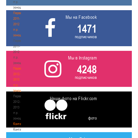
гг.р.
(юноши)
Первенство
Мы на Facebook
2011-
2012
1471
гг.р.
(юноши)
подписчиков
Первенство
2011-
2012
Мы в Instagram
гг.р.
(юноши)
4248
Первенство
2012-
подписчиков
2013
гг.р.
(юноши)
Первенство
Наши фото на Flickr.com
2012-
2013
гг.р.
фото
(юноши)
Контакты
Контакты