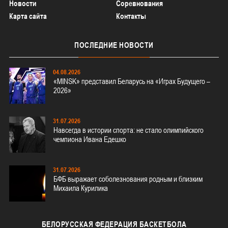
Новости
Соревнования
Карта сайта
Контакты
ПОСЛЕДНИЕ
НОВОСТИ
04.08.2026
«MINSK» представил Беларусь на «Играх Будущего –
2026»
31.07.2026
Навсегда в истории спорта: не стало олимпийского
чемпиона Ивана Едешко
31.07.2026
БФБ выражает соболезнования родным и близким
Михаила Курилика
БЕЛОРУССКАЯ
ФЕДЕРАЦИЯ БАСКЕТБОЛА