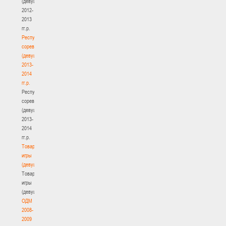
(девушки)
2012-
2013
гг.р.
Республиканские
соревнования
(девушки)
2013-
2014
гг.р.
Республиканские
соревнования
(девушки)
2013-
2014
гг.р.
Товарищеские
игры
(девушки)
Товарищеские
игры
(девушки)
ОДМ
2008-
2009