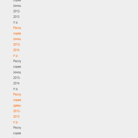
(юноши)
2012-
2013
гг.р.
Республиканские
соревнования
(юноши)
2013-
2014
гг.р.
Республиканские
соревнования
(юноши)
2013-
2014
гг.р.
Республиканские
соревнования
(девушки)
2012-
2013
гг.р.
Республиканские
соревнования