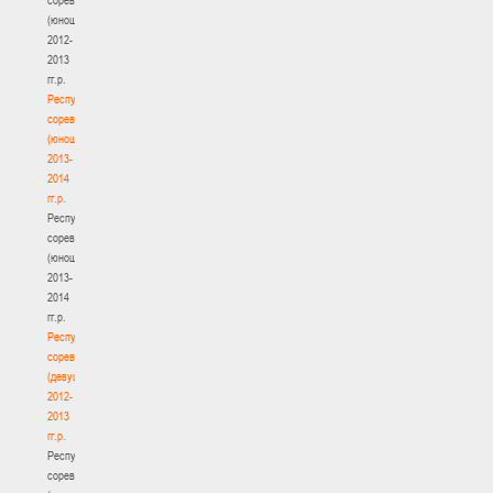
(юноши)
2012-
2013
гг.р.
Республиканские
соревнования
(юноши)
2013-
2014
гг.р.
Республиканские
соревнования
(юноши)
2013-
2014
гг.р.
Республиканские
соревнования
(девушки)
2012-
2013
гг.р.
Республиканские
соревнования