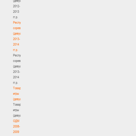
(девушки)
2012-
2013
гг.р.
Республиканские
соревнования
(девушки)
2013-
2014
гг.р.
Республиканские
соревнования
(девушки)
2013-
2014
гг.р.
Товарищеские
игры
(девушки)
Товарищеские
игры
(девушки)
ОДМ
2008-
2009